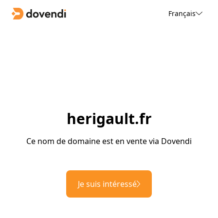
Français
herigault.fr
Ce nom de domaine est en vente via Dovendi
Je suis intéressé